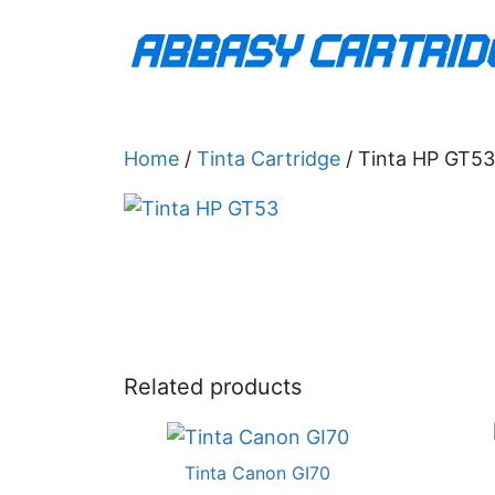
Skip
to
content
Home
/
Tinta Cartridge
/ Tinta HP GT53
Related products
Tinta Canon GI70