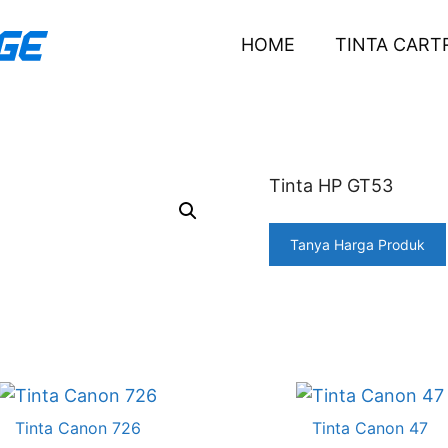
HOME
TINTA CART
Tinta HP GT53
Tanya Harga Produk
Tinta Canon 726
Tinta Canon 47